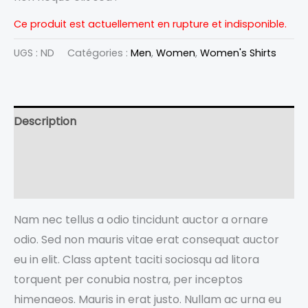
Ce produit est actuellement en rupture et indisponible.
UGS :
ND
Catégories :
Men
,
Women
,
Women's Shirts
Description
Informations complémentaires
Avis (0)
Nam nec tellus a odio tincidunt auctor a ornare
odio. Sed non mauris vitae erat consequat auctor
eu in elit. Class aptent taciti sociosqu ad litora
torquent per conubia nostra, per inceptos
himenaeos. Mauris in erat justo. Nullam ac urna eu