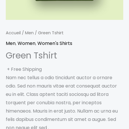
Accueil
/
Men
/ Green Tshirt
Men
,
Women
,
Women's Shirts
Green Tshirt
+ Free Shipping
Nam nec tellus a odio tincidunt auctor a ornare
odio. Sed non mauris vitae erat consequat auctor
eu in elit. Class aptent taciti sociosqu ad litora
torquent per conubia nostra, per inceptos
himenaeos. Mauris in erat justo. Nullam ac urna eu
felis dapibus condimentum sit amet a augue. Sed
non neque elit sed .