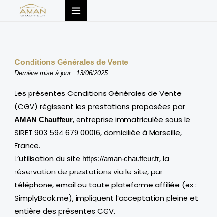
Aller
au
contenu
Conditions Générales de Vente
Dernière mise à jour : 13/06/2025
Les présentes Conditions Générales de Vente
(CGV) régissent les prestations proposées par
, entreprise immatriculée sous le
AMAN Chauffeur
SIRET 903 594 679 00016, domiciliée à Marseille,
France.
L’utilisation du site
, la
https://aman-chauffeur.fr
réservation de prestations via le site, par
téléphone, email ou toute plateforme affiliée (ex :
SimplyBook.me), impliquent l’acceptation pleine et
entière des présentes CGV.