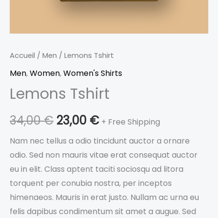
Accueil
/
Men
/ Lemons Tshirt
Men
,
Women
,
Women's Shirts
Lemons Tshirt
34,00
€
23,00
€
+ Free Shipping
Nam nec tellus a odio tincidunt auctor a ornare
odio. Sed non mauris vitae erat consequat auctor
eu in elit. Class aptent taciti sociosqu ad litora
torquent per conubia nostra, per inceptos
himenaeos. Mauris in erat justo. Nullam ac urna eu
felis dapibus condimentum sit amet a augue. Sed