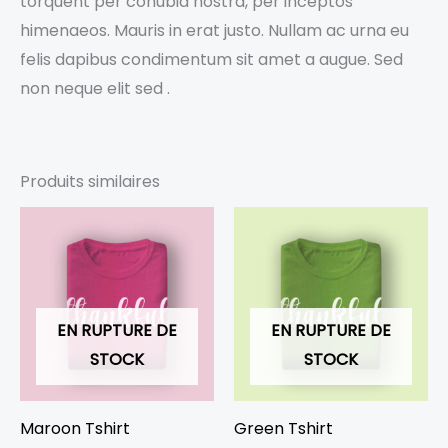
torquent per conubia nostra, per inceptos
himenaeos. Mauris in erat justo. Nullam ac urna eu
felis dapibus condimentum sit amet a augue. Sed
non neque elit sed .
Produits similaires
EN RUPTURE DE
EN RUPTURE DE
STOCK
STOCK
Maroon Tshirt
Green Tshirt