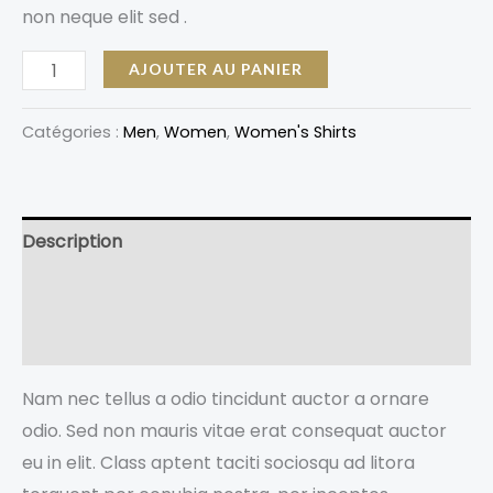
non neque elit sed .
AJOUTER AU PANIER
Catégories :
Men
,
Women
,
Women's Shirts
Description
Informations complémentaires
Avis (0)
Nam nec tellus a odio tincidunt auctor a ornare
odio. Sed non mauris vitae erat consequat auctor
eu in elit. Class aptent taciti sociosqu ad litora