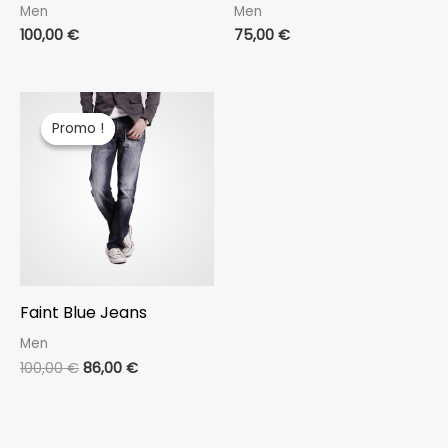
Men
Men
100,00
€
75,00
€
Le
Le
prix
prix
Promo !
Promo !
initial
actuel
était :
est :
100,00 €.
86,00 €.
Faint Blue Jeans
Men
100,00
€
86,00
€