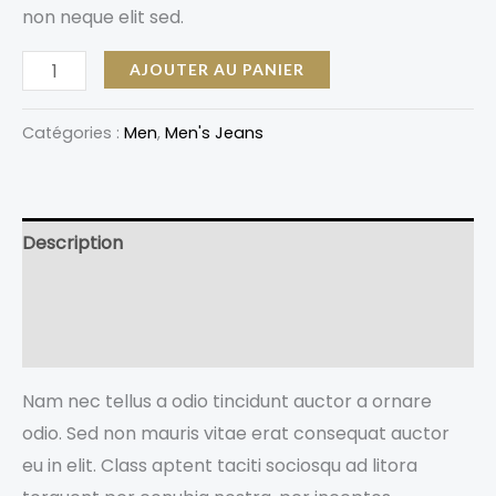
non neque elit sed.
AJOUTER AU PANIER
Catégories :
Men
,
Men's Jeans
Description
Informations complémentaires
Avis (0)
Nam nec tellus a odio tincidunt auctor a ornare
odio. Sed non mauris vitae erat consequat auctor
eu in elit. Class aptent taciti sociosqu ad litora