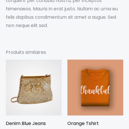
torquent per conubia nostra, per inceptos
himenaeos. Mauris in erat justo. Nullam ac urna eu
felis dapibus condimentum sit amet a augue. Sed
non neque elit sed.
Produits similaires
Denim Blue Jeans
Orange Tshirt