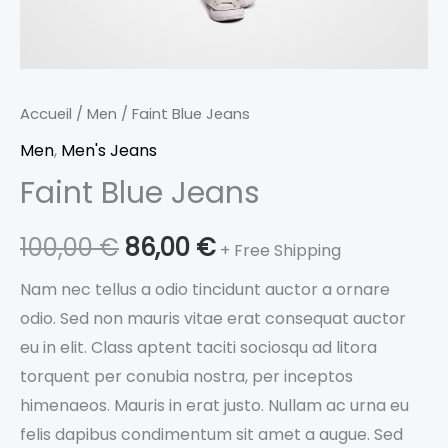
Accueil
/
Men
/ Faint Blue Jeans
Men
,
Men's Jeans
Faint Blue Jeans
100,00
€
86,00
€
+ Free Shipping
Nam nec tellus a odio tincidunt auctor a ornare
odio. Sed non mauris vitae erat consequat auctor
eu in elit. Class aptent taciti sociosqu ad litora
torquent per conubia nostra, per inceptos
himenaeos. Mauris in erat justo. Nullam ac urna eu
felis dapibus condimentum sit amet a augue. Sed