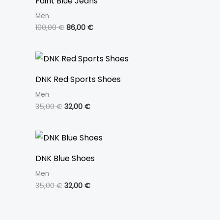
Faint Blue Jeans
Men
100,00
€
86,00
€
DNK Red Sports Shoes
Men
35,00
€
32,00
€
DNK Blue Shoes
Men
35,00
€
32,00
€