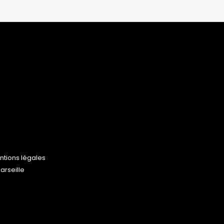
ntions légales
rseille