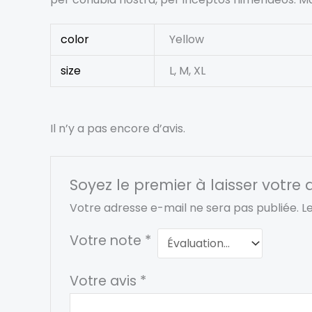
color
Yellow
size
L, M, XL
Il n’y a pas encore d’avis.
Soyez le premier à laisser votre a
Votre adresse e-mail ne sera pas publiée.
L
Votre note
*
Votre avis
*