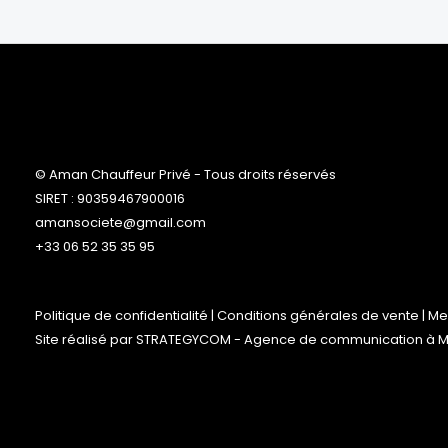
© Aman Chauffeur Privé - Tous droits réservés
SIRET : 90359467900016
amansociete@gmail.com
+33 06 52 35 35 95
Politique de confidentialité
|
Conditions générales de vente
|
Me
Site réalisé par
STRATEGYCOM
- Agence de communication à Ma