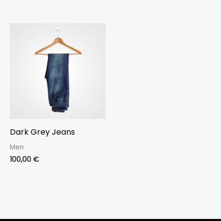
Dark Grey Jeans
Men
100,00
€