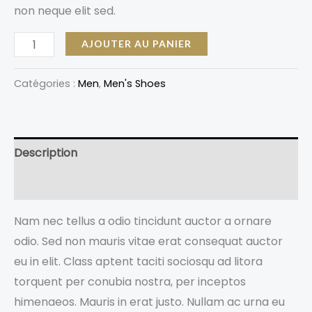
non neque elit sed.
AJOUTER AU PANIER
Catégories :
Men
,
Men's Shoes
Description
Avis (0)
Nam nec tellus a odio tincidunt auctor a ornare
odio. Sed non mauris vitae erat consequat auctor
eu in elit. Class aptent taciti sociosqu ad litora
torquent per conubia nostra, per inceptos
himenaeos. Mauris in erat justo. Nullam ac urna eu