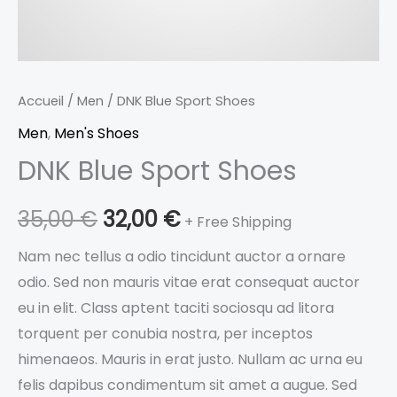
Accueil
/
Men
/ DNK Blue Sport Shoes
Men
,
Men's Shoes
DNK Blue Sport Shoes
35,00
€
32,00
€
+ Free Shipping
Nam nec tellus a odio tincidunt auctor a ornare
odio. Sed non mauris vitae erat consequat auctor
eu in elit. Class aptent taciti sociosqu ad litora
torquent per conubia nostra, per inceptos
himenaeos. Mauris in erat justo. Nullam ac urna eu
felis dapibus condimentum sit amet a augue. Sed