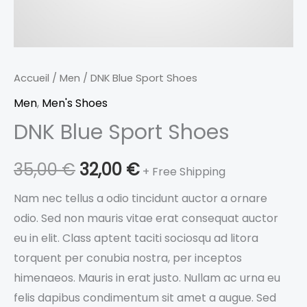
Accueil
/
Men
/ DNK Blue Sport Shoes
Men
,
Men's Shoes
DNK Blue Sport Shoes
35,00
€
32,00
€
+ Free Shipping
Nam nec tellus a odio tincidunt auctor a ornare
odio. Sed non mauris vitae erat consequat auctor
eu in elit. Class aptent taciti sociosqu ad litora
torquent per conubia nostra, per inceptos
himenaeos. Mauris in erat justo. Nullam ac urna eu
felis dapibus condimentum sit amet a augue. Sed