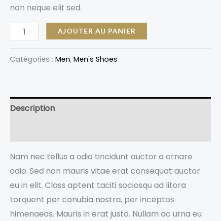
non neque elit sed.
AJOUTER AU PANIER
Catégories :
Men
,
Men's Shoes
Description
Avis (0)
Nam nec tellus a odio tincidunt auctor a ornare
odio. Sed non mauris vitae erat consequat auctor
eu in elit. Class aptent taciti sociosqu ad litora
torquent per conubia nostra, per inceptos
himenaeos. Mauris in erat justo. Nullam ac urna eu