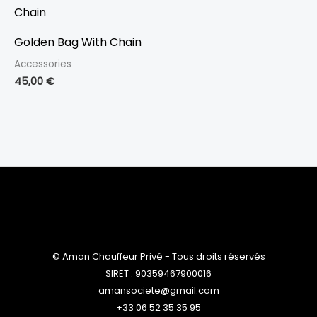
Golden Bag With Chain
Accessories
45,00
€
© Aman Chauffeur Privé - Tous droits réservés
SIRET : 90359467900016
amansociete@gmail.com
+33 06 52 35 35 95