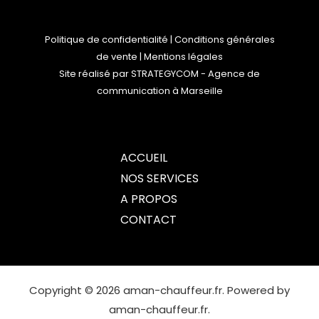
Politique de confidentialité
|
Conditions générales
de vente
|
Mentions légales
Site réalisé par
STRATEGYCOM
- Agence de
communication à Marseille
ACCUEIL
NOS SERVICES
A PROPOS
CONTACT
Copyright © 2026 aman-chauffeur.fr. Powered by
aman-chauffeur.fr.