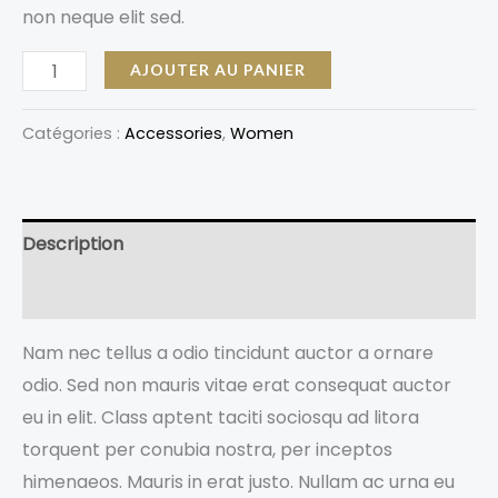
non neque elit sed.
AJOUTER AU PANIER
Catégories :
Accessories
,
Women
Description
Avis (0)
Nam nec tellus a odio tincidunt auctor a ornare
odio. Sed non mauris vitae erat consequat auctor
eu in elit. Class aptent taciti sociosqu ad litora
torquent per conubia nostra, per inceptos
himenaeos. Mauris in erat justo. Nullam ac urna eu