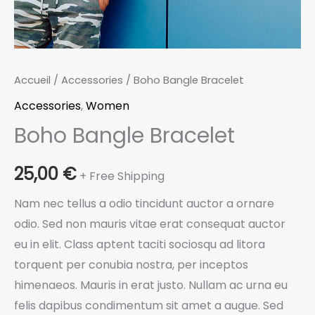
Accueil
/
Accessories
/ Boho Bangle Bracelet
Accessories
,
Women
Boho Bangle Bracelet
25,00
€
+ Free Shipping
Nam nec tellus a odio tincidunt auctor a ornare
odio. Sed non mauris vitae erat consequat auctor
eu in elit. Class aptent taciti sociosqu ad litora
torquent per conubia nostra, per inceptos
himenaeos. Mauris in erat justo. Nullam ac urna eu
felis dapibus condimentum sit amet a augue. Sed