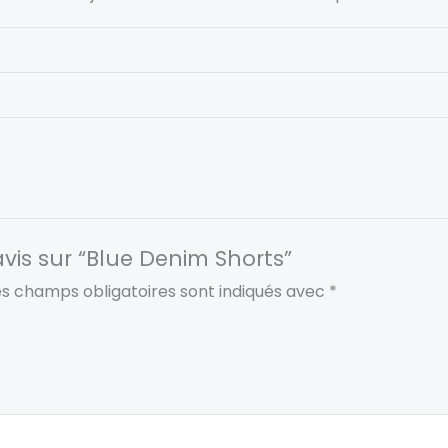
avis sur “Blue Denim Shorts”
es champs obligatoires sont indiqués avec
*