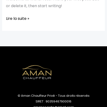
or delete it, then start writing!
Lire la suite »
© Aman Chauffeur Privé - Tous droits réservés
SIRET : 90359467900016