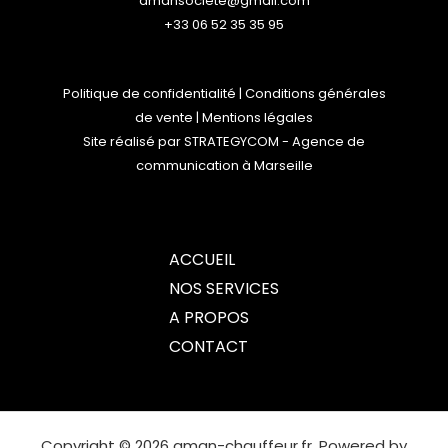
amansociete@gmail.com
+33 06 52 35 35 95
Politique de confidentialité
|
Conditions générales
de vente
|
Mentions légales
Site réalisé par
STRATEGYCOM
- Agence de
communication à Marseille
ACCUEIL
NOS SERVICES
A PROPOS
CONTACT
Copyright © 2026 aman-chauffeur.fr. Powered by